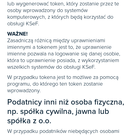
lub wygenerować token, który zostanie przez te
osoby wprowadzony do systemów
komputerowych, z których będą korzystać do
obsługi KSeF.
WAŻNE!
Zasadniczą różnicą między uprawnieniami
imiennymi a tokenem jest to, że uprawnienie
imienne pozwala na logowanie się danej osobie,
która to uprawnienie posiada, z wykorzystaniem
wszelkich systemów do obsługi KSeF.
W przypadku tokena jest to możliwe za pomocą
programu, do którego ten token zostanie
wprowadzony.
Podatnicy inni niż osoba fizyczna,
np. spółka cywilna, jawna lub
spółka z o.o.
W przypadku podatników niebędących osobami