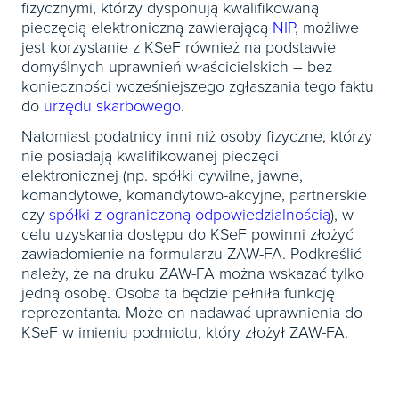
fizycznymi, którzy dysponują kwalifikowaną
pieczęcią elektroniczną zawierającą
NIP
, możliwe
jest korzystanie z KSeF również na podstawie
domyślnych uprawnień właścicielskich – bez
konieczności wcześniejszego zgłaszania tego faktu
do
urzędu skarbowego
.
Natomiast podatnicy inni niż osoby fizyczne, którzy
nie posiadają kwalifikowanej pieczęci
elektronicznej (np. spółki cywilne, jawne,
komandytowe, komandytowo-akcyjne, partnerskie
czy
spółki z ograniczoną odpowiedzialnością
), w
celu uzyskania dostępu do KSeF powinni złożyć
zawiadomienie na formularzu ZAW-FA. Podkreślić
należy, że na druku ZAW-FA można wskazać tylko
jedną osobę. Osoba ta będzie pełniła funkcję
reprezentanta. Może on nadawać uprawnienia do
KSeF w imieniu podmiotu, który złożył ZAW-FA.