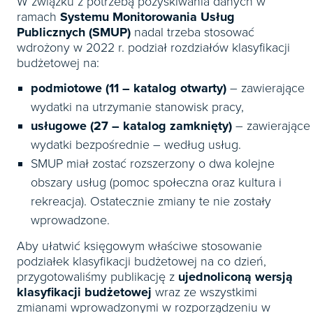
W związku z potrzebą pozyskiwania danych w
ramach
Systemu Monitorowania Usług
Publicznych (SMUP)
nadal trzeba stosować
wdrożony w 2022 r. podział rozdziałów klasyfikacji
budżetowej na:
podmiotowe (11 – katalog otwarty)
– zawierające
wydatki na utrzymanie stanowisk pracy,
usługowe (27 – katalog zamknięty)
– zawierające
wydatki bezpośrednie – według usług.
SMUP miał zostać rozszerzony o dwa kolejne
obszary usług (pomoc społeczna oraz kultura i
rekreacja). Ostatecznie zmiany te nie zostały
wprowadzone.
Aby ułatwić księgowym właściwe stosowanie
podziałek klasyfikacji budżetowej na co dzień,
przygotowaliśmy publikację z
ujednoliconą wersją
klasyfikacji budżetowej
wraz ze wszystkimi
zmianami wprowadzonymi w rozporządzeniu w