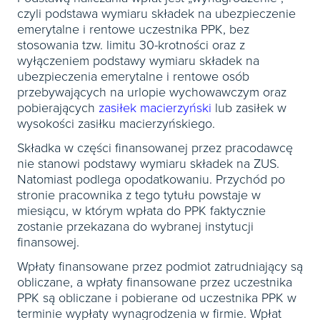
czyli podstawa wymiaru składek na ubezpieczenie
emerytalne i rentowe uczestnika PPK, bez
stosowania tzw. limitu 30-krotności oraz z
wyłączeniem podstawy wymiaru składek na
ubezpieczenia emerytalne i rentowe osób
przebywających na urlopie wychowawczym oraz
pobierających
zasiłek macierzyński
lub zasiłek w
wysokości zasiłku macierzyńskiego.
Składka w części finansowanej przez pracodawcę
nie stanowi podstawy wymiaru składek na ZUS.
Natomiast podlega opodatkowaniu. Przychód po
stronie pracownika z tego tytułu powstaje w
miesiącu, w którym wpłata do PPK faktycznie
zostanie przekazana do wybranej instytucji
finansowej.
Wpłaty finansowane przez podmiot zatrudniający są
obliczane, a wpłaty finansowane przez uczestnika
PPK są obliczane i pobierane od uczestnika PPK w
terminie wypłaty wynagrodzenia w firmie. Wpłat