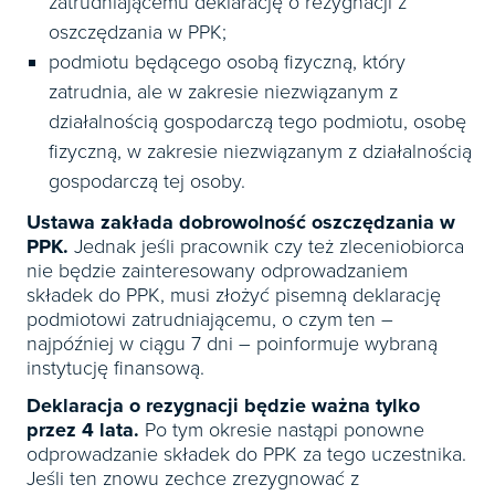
zatrudniającemu deklarację o rezygnacji z
oszczędzania w PPK;
podmiotu będącego osobą fizyczną, który
zatrudnia, ale w zakresie niezwiązanym z
działalnością gospodarczą tego podmiotu, osobę
fizyczną, w zakresie niezwiązanym z działalnością
gospodarczą tej osoby.
Ustawa zakłada dobrowolność oszczędzania w
PPK.
Jednak jeśli pracownik czy też zleceniobiorca
nie będzie zainteresowany odprowadzaniem
składek do PPK, musi złożyć pisemną deklarację
podmiotowi zatrudniającemu, o czym ten –
najpóźniej w ciągu 7 dni – poinformuje wybraną
instytucję finansową.
Deklaracja o rezygnacji będzie ważna tylko
przez 4 lata.
Po tym okresie nastąpi ponowne
odprowadzanie składek do PPK za tego uczestnika.
Jeśli ten znowu zechce zrezygnować z