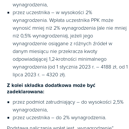
wynagrodzenia,
przez uczestnika – w wysokości 2%
wynagrodzenia. Wpłata uczestnika PPK może
wynosić mniej niż 2% wynagrodzenia (ale nie mniej
niż 0,5% wynagrodzenia), jeżeli jego
wynagrodzenie osiągane z różnych źródeł w
danym miesiącu nie przekracza kwoty
odpowiadającej 1,2-krotności minimalnego
wynagrodzenia (od 1 stycznia 2023 r. – 4188 zł, od 1
lipca 2023 r. – 4320 zł).
Z kolei składka dodatkowa może być
zadeklarowana:
przez podmiot zatrudniający – do wysokości 2,5%
wynagrodzenia,
przez uczestnika – do 2% wynagrodzenia.
Podstawą naliczania wpłat jest „wynagrodzenie”,