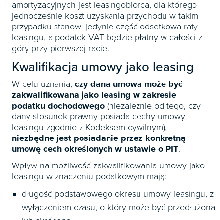
amortyzacyjnych jest leasingobiorca, dla którego
jednocześnie koszt uzyskania przychodu w takim
przypadku stanowi jedynie część odsetkowa raty
leasingu, a podatek VAT będzie płatny w całości z
góry przy pierwszej racie.
Kwalifikacja umowy jako leasing
W celu uznania,
czy dana umowa może być
zakwalifikowana jako leasing w zakresie
podatku dochodowego
(niezależnie od tego, czy
dany stosunek prawny posiada cechy umowy
leasingu zgodnie z Kodeksem cywilnym),
niezbędne jest posiadanie przez konkretną
umowę cech określonych w ustawie o PIT
.
Wpływ na możliwość zakwalifikowania umowy jako
leasingu w znaczeniu podatkowym mają:
długość podstawowego okresu umowy leasingu, z
wyłączeniem czasu, o który może być przedłużona