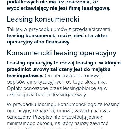
podatkowych nie ma też znaczenia, że
wydzierżawiający nie jest firmą leasingową.
Leasing konsumencki
Tak jak w przypadku umów z przedsiębiorcami,
leasing konsumencki może mieć charakter
operacyjny albo finansowy
.
Konsumencki leasing operacyjny
Leasing operacyjny to rodzaj leasingu, w którym
przedmiot umowy zaliczany jest do majątku
leasingodawcy.
On ma prawo dokonywać
odpisów amortyzacyjnych od tego składnika.
Opłaty ponoszone przez leasingobiorcę są w
całości przychodem leasingodawcy.
W przypadku leasingu konsumenckiego za leasing
operacyjny uznaje się umowę zawartą na czas
oznaczony. Przepisy nie przewidują jednak
minimalnego okresu, na który należy zawrzeć