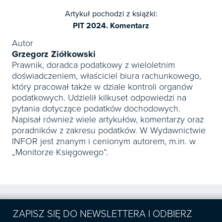
Artykuł pochodzi z książki:
PIT 2024. Komentarz
Autor
Grzegorz Ziółkowski
Prawnik, doradca podatkowy z wieloletnim
doświadczeniem, właściciel biura rachunkowego,
który pracował także w dziale kontroli organów
podatkowych. Udzielił kilkuset odpowiedzi na
pytania dotyczące podatków dochodowych.
Napisał również wiele artykułów, komentarzy oraz
poradników z zakresu podatków. W Wydawnictwie
INFOR jest znanym i cenionym autorem, m.in. w
„Monitorze Księgowego”.
ZAPISZ SIĘ DO NEWSLETTERA I ODBIERZ