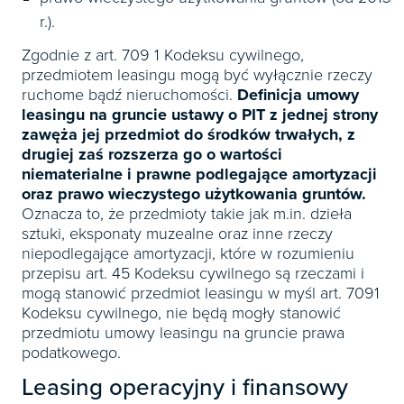
r.).
Zgodnie z art. 709 1 Kodeksu cywilnego,
przedmiotem leasingu mogą być wyłącznie rzeczy
ruchome bądź nieruchomości.
Definicja umowy
leasingu na gruncie ustawy o PIT z jednej strony
zawęża jej przedmiot do środków trwałych, z
drugiej zaś rozszerza go o wartości
niematerialne i prawne podlegające amortyzacji
oraz prawo wieczystego użytkowania gruntów.
Oznacza to, że przedmioty takie jak m.in. dzieła
sztuki, eksponaty muzealne oraz inne rzeczy
niepodlegające amortyzacji, które w rozumieniu
przepisu art. 45 Kodeksu cywilnego są rzeczami i
mogą stanowić przedmiot leasingu w myśl art. 7091
Kodeksu cywilnego, nie będą mogły stanowić
przedmiotu umowy leasingu na gruncie prawa
podatkowego.
Leasing operacyjny i finansowy