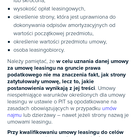
lub skrócona,
wysokość opłat leasingowych,
określenie strony, która jest uprawniona do
dokonywania odpisów amortyzacyjnych od
wartości początkowej przedmiotu,
określenie wartości przedmiotu umowy,
osoba leasingobiorcy.
Należy pamiętać, że
w celu uznania danej umowy
za umowę leasingu na gruncie prawa
podatkowego nie ma znaczenia fakt, jak strony
zatytułowały umowę, lecz to, jakie
postanowienia wynikają z jej treści
. Umowy
niespełniające warunków określonych dla umowy
leasingu w ustawie o PIT są opodatkowane na
zasadach obowiązujących w przypadku
umów
najmu
lub dzierżawy – nawet jeżeli strony nazwą je
umowami leasingu.
Przy kwalifikowaniu umowy leasingu do celów