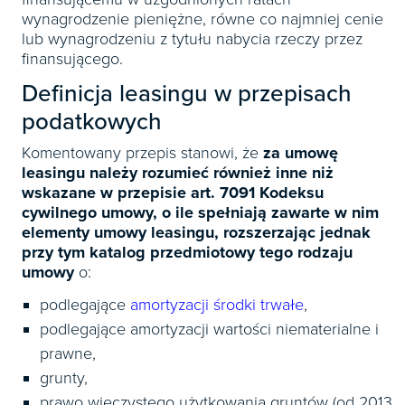
wynagrodzenie pieniężne, równe co najmniej cenie
lub wynagrodzeniu z tytułu nabycia rzeczy przez
finansującego.
Definicja leasingu w przepisach
podatkowych
Komentowany przepis stanowi, że
za umowę
leasingu należy rozumieć również inne niż
wskazane w przepisie art. 7091 Kodeksu
cywilnego umowy, o ile spełniają zawarte w nim
elementy umowy leasingu, rozszerzając jednak
przy tym katalog przedmiotowy tego rodzaju
umowy
o:
podlegające
amortyzacji środki trwałe
,
podlegające amortyzacji wartości niematerialne i
prawne,
grunty,
prawo wieczystego użytkowania gruntów (od 2013