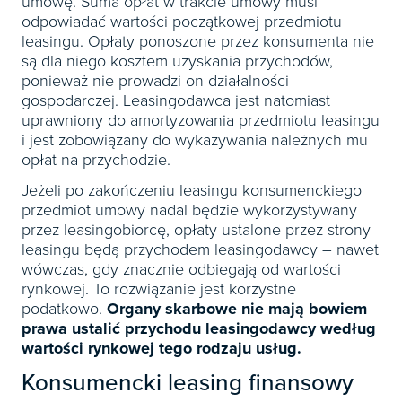
umowę. Suma opłat w trakcie umowy musi
odpowiadać wartości początkowej przedmiotu
leasingu. Opłaty ponoszone przez konsumenta nie
są dla niego kosztem uzyskania przychodów,
ponieważ nie prowadzi on działalności
gospodarczej. Leasingodawca jest natomiast
uprawniony do amortyzowania przedmiotu leasingu
i jest zobowiązany do wykazywania należnych mu
opłat na przychodzie.
Jeżeli po zakończeniu leasingu konsumenckiego
przedmiot umowy nadal będzie wykorzystywany
przez leasingobiorcę, opłaty ustalone przez strony
leasingu będą przychodem leasingodawcy – nawet
wówczas, gdy znacznie odbiegają od wartości
rynkowej. To rozwiązanie jest korzystne
podatkowo.
Organy skarbowe nie mają bowiem
prawa ustalić przychodu leasingodawcy według
wartości rynkowej tego rodzaju usług.
Konsumencki leasing finansowy