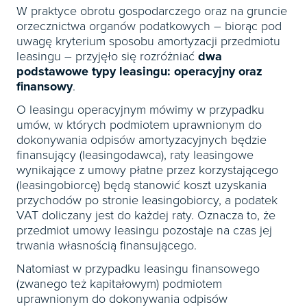
W praktyce obrotu gospodarczego oraz na gruncie
orzecznictwa organów podatkowych – biorąc pod
uwagę kryterium sposobu amortyzacji przedmiotu
leasingu – przyjęło się rozróżniać
dwa
podstawowe typy leasingu: operacyjny oraz
finansowy
.
O leasingu operacyjnym mówimy w przypadku
umów, w których podmiotem uprawnionym do
dokonywania odpisów amortyzacyjnych będzie
finansujący (leasingodawca), raty leasingowe
wynikające z umowy płatne przez korzystającego
(leasingobiorcę) będą stanowić koszt uzyskania
przychodów po stronie leasingobiorcy, a podatek
VAT doliczany jest do każdej raty. Oznacza to, że
przedmiot umowy leasingu pozostaje na czas jej
trwania własnością finansującego.
Natomiast w przypadku leasingu finansowego
(zwanego też kapitałowym) podmiotem
uprawnionym do dokonywania odpisów