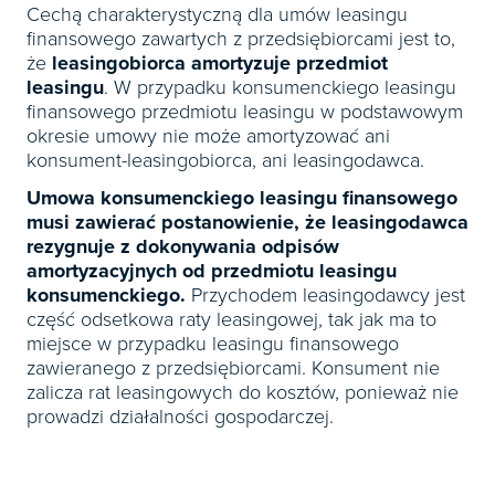
Cechą charakterystyczną dla umów leasingu
finansowego zawartych z przedsiębiorcami jest to,
że
leasingobiorca amortyzuje przedmiot
leasingu
. W przypadku konsumenckiego leasingu
finansowego przedmiotu leasingu w podstawowym
okresie umowy nie może amortyzować ani
konsument-leasingobiorca, ani leasingodawca.
Umowa konsumenckiego leasingu finansowego
musi zawierać postanowienie, że leasingodawca
rezygnuje z dokonywania odpisów
amortyzacyjnych od przedmiotu leasingu
konsumenckiego.
Przychodem leasingodawcy jest
część odsetkowa raty leasingowej, tak jak ma to
miejsce w przypadku leasingu finansowego
zawieranego z przedsiębiorcami. Konsument nie
zalicza rat leasingowych do kosztów, ponieważ nie
prowadzi działalności gospodarczej.