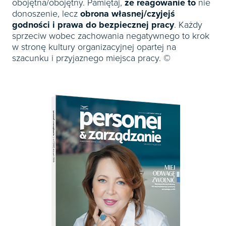
obojętna/obojętny. Pamiętaj,
że reagowanie to
nie
donoszenie, lecz
obrona własnej/czyjejś
godności i prawa do bezpiecznej pracy
. Każdy
sprzeciw wobec zachowania negatywnego to krok
w stronę kultury organizacyjnej opartej na
szacunku i przyjaznego miejsca pracy. ©