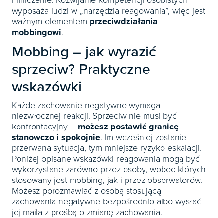
wyposaża ludzi w „narzędzia reagowania”, więc jest
ważnym elementem
przeciwdziałania
mobbingowi
.
Mobbing – jak wyrazić
sprzeciw? Praktyczne
wskazówki
Każde zachowanie negatywne wymaga
niezwłocznej reakcji. Sprzeciw nie musi być
konfrontacyjny –
możesz postawić granicę
stanowczo i spokojnie
. Im wcześniej zostanie
przerwana sytuacja, tym mniejsze ryzyko eskalacji.
Poniżej opisane wskazówki reagowania mogą być
wykorzystane zarówno przez osoby, wobec których
stosowany jest mobbing, jak i przez obserwatorów.
Możesz porozmawiać z osobą stosującą
zachowania negatywne bezpośrednio albo wysłać
jej maila z prośbą o zmianę zachowania.