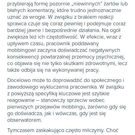
przybierają formę pozornie „niewinnych” żartów lub
błahych komentarzy, które trudno jednoznacznie
uznać za wrogie. W związku z brakiem reakcji
sprawca czuje się coraz pewniej i podejmuje coraz
bardziej jawne i bezpośrednie działania. Na ogół
zwiększa też ich częstotliwość. W efekcie, wraz z
upływem czasu, pracownik poddawany
mobbingowi zaczyna doświadczać negatywnych
konsekwencji powtarzalnej przemocy psychicznej,
co objawia się nie tylko skutkami zdrowotnymi, lecz
także odbija się na wykonywanej pracy.
Docelowo może to doprowadzić do społecznego i
zawodowego wykluczenia pracownika. W związku
z powyższą specyfiką kluczowe jest szybkie
reagowanie – stanowczy sprzeciw wobec
pierwszych przejawów mobbingu, zarówno gdy się
go doświadcza, jak i wówczas, gdy jest się
obserwatorem.
Tymczasem zaskakująco często milczymy. Choć