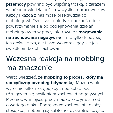
przemocy
powinno być wspólną troską, a zarazem
współodpowiedzialnością wszystkich pracowników.
Każdy i każda z nas może przeciwdziałać
mobbingowi. Oznacza to nie tylko bezpośrednie
powstrzymanie się od podejmowania działań
mobbingowych w pracy, ale również
reagowanie
na zachowania negatywne
– nie tylko kiedy się
ich doświadcza, ale także wówczas, gdy się jest
świadkiem takich zachowań.
Wczesna reakcja na mobbing
ma znaczenie
Warto wiedzieć, że
mobbing to proces, który ma
specyficzny przebieg i dynamikę
. Można w nim
wyróżnić kilka następujących po sobie faz,
różniących się nasileniem zachowań negatywnych.
Przemoc w miejscu pracy rzadko zaczyna się od
otwartego ataku. Początkowo zachowania osoby
stosującej mobbing są subtelne, dyskretne, często