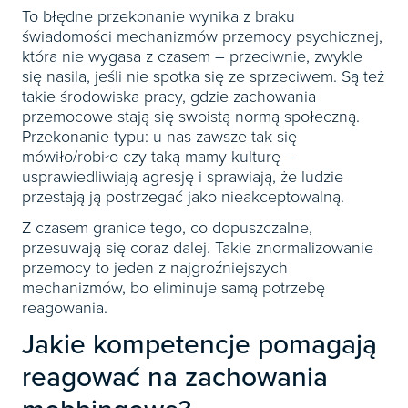
To błędne przekonanie wynika z braku
świadomości mechanizmów przemocy psychicznej,
która nie wygasa z czasem – przeciwnie, zwykle
się nasila, jeśli nie spotka się ze sprzeciwem. Są też
takie środowiska pracy, gdzie zachowania
przemocowe stają się swoistą normą społeczną.
Przekonanie typu: u nas zawsze tak się
mówiło/robiło czy taką mamy kulturę –
usprawiedliwiają agresję i sprawiają, że ludzie
przestają ją postrzegać jako nieakceptowalną.
Z czasem granice tego, co dopuszczalne,
przesuwają się coraz dalej. Takie znormalizowanie
przemocy to jeden z najgroźniejszych
mechanizmów, bo eliminuje samą potrzebę
reagowania.
Jakie kompetencje pomagają
reagować na zachowania