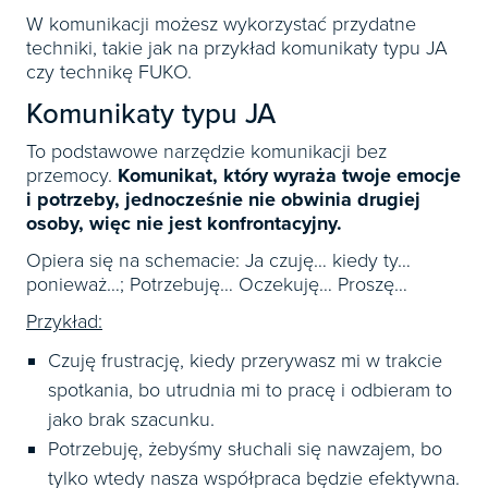
W komunikacji możesz wykorzystać przydatne
techniki, takie jak na przykład komunikaty typu JA
czy technikę FUKO.
Komunikaty typu JA
To podstawowe narzędzie komunikacji bez
przemocy.
Komunikat, który wyraża twoje emocje
i potrzeby, jednocześnie nie obwinia drugiej
osoby, więc nie jest konfrontacyjny.
Opiera się na schemacie: Ja czuję… kiedy ty…
ponieważ…; Potrzebuję… Oczekuję… Proszę…
Przykład:
Czuję frustrację, kiedy przerywasz mi w trakcie
spotkania, bo utrudnia mi to pracę i odbieram to
jako brak szacunku.
Potrzebuję, żebyśmy słuchali się nawzajem, bo
tylko wtedy nasza współpraca będzie efektywna.