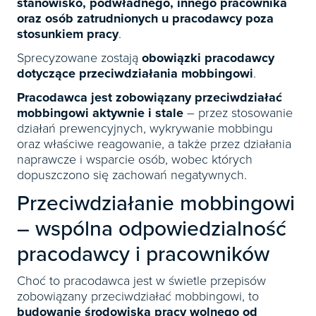
stanowisko, podwładnego, innego pracownika
oraz osób zatrudnionych u pracodawcy poza
stosunkiem pracy
.
Sprecyzowane zostają
obowiązki pracodawcy
dotyczące przeciwdziałania mobbingowi
.
Pracodawca jest zobowiązany przeciwdziałać
mobbingowi aktywnie i stale
– przez stosowanie
działań prewencyjnych, wykrywanie mobbingu
oraz właściwe reagowanie, a także przez działania
naprawcze i wsparcie osób, wobec których
dopuszczono się zachowań negatywnych.
Przeciwdziałanie mobbingowi
– wspólna odpowiedzialność
pracodawcy i pracowników
Choć to pracodawca jest w świetle przepisów
zobowiązany przeciwdziałać mobbingowi, to
budowanie środowiska pracy wolnego od