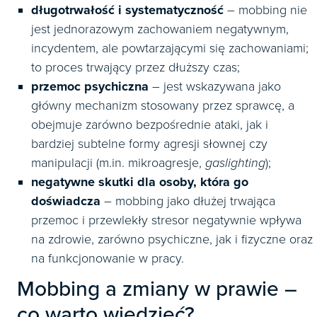
długotrwałość i systematyczność
– mobbing nie
jest jednorazowym zachowaniem negatywnym,
incydentem, ale powtarzającymi się zachowaniami;
to proces trwający przez dłuższy czas;
przemoc psychiczna
– jest wskazywana jako
główny mechanizm stosowany przez sprawcę, a
obejmuje zarówno bezpośrednie ataki, jak i
bardziej subtelne formy agresji słownej czy
manipulacji (m.in. mikroagresje,
gaslighting
);
negatywne skutki dla osoby, która go
doświadcza
– mobbing jako dłużej trwająca
przemoc i przewlekły stresor negatywnie wpływa
na zdrowie, zarówno psychiczne, jak i fizyczne oraz
na funkcjonowanie w pracy.
Mobbing a zmiany w prawie –
co warto wiedzieć?