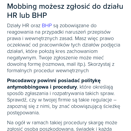
Mobbing możesz zgłosić do działu
HR lub BHP
Działy HR oraz
BHP
są zobowiązane do
reagowania na przypadki naruszeń przepisów
prawa i wewnętrznych zasad. Masz więc prawo
oczekiwać od pracowników tych działów podjęcia
działań, które położą kres zachowaniom
negatywnym. Twoje zgłoszenie może mieć
dowolną formę (rozmowa, mail itp.). Skorzystaj z
formalnych procedur wewnętrznych
Pracodawcy powinni posiadać politykę
antymobbingowa i procedury
, które określają
sposób zgłaszania i rozpatrywania takich spraw.
Sprawdź, czy w twojej firmie są takie regulacje –
zapoznaj się z nimi, by znać obowiązującą ścieżkę
postępowania.
Na ogół w ramach takiej procedury skargę może
zgłosić osoba poszkodowana, świadek i każda