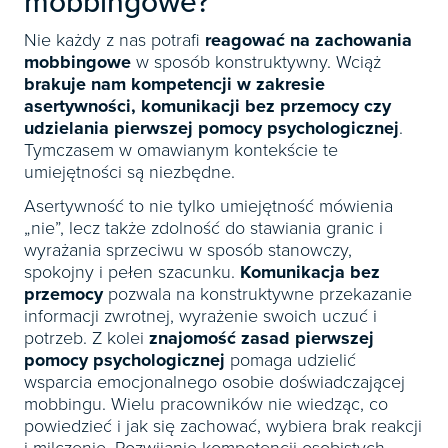
mobbingowe?
Nie każdy z nas potrafi
reagować na zachowania
mobbingowe
w sposób konstruktywny. Wciąż
brakuje nam kompetencji w zakresie
asertywności, komunikacji bez przemocy czy
udzielania pierwszej pomocy psychologicznej
.
Tymczasem w omawianym kontekście te
umiejętności są niezbędne.
Asertywność to nie tylko umiejętność mówienia
„nie”, lecz także zdolność do stawiania granic i
wyrażania sprzeciwu w sposób stanowczy,
spokojny i pełen szacunku.
Komunikacja bez
przemocy
pozwala na konstruktywne przekazanie
informacji zwrotnej, wyrażenie swoich uczuć i
potrzeb. Z kolei
znajomość zasad pierwszej
pomocy psychologicznej
pomaga udzielić
wsparcia emocjonalnego osobie doświadczającej
mobbingu. Wielu pracowników nie wiedząc, co
powiedzieć i jak się zachować, wybiera brak reakcji
i milczenie. Rozwijanie kompetencji osobistych