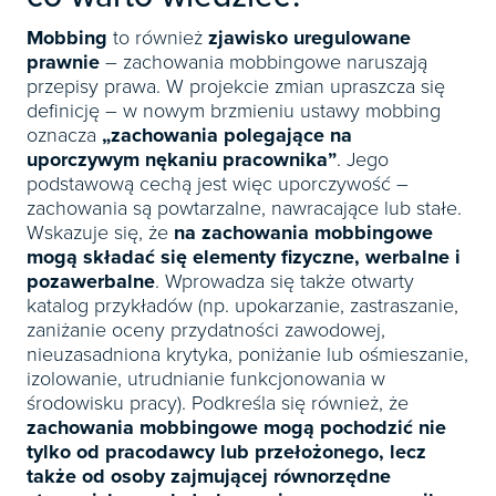
Mobbing
to również
zjawisko uregulowane
prawnie
– zachowania mobbingowe naruszają
przepisy prawa. W projekcie zmian upraszcza się
definicję – w nowym brzmieniu ustawy mobbing
oznacza
„zachowania polegające na
uporczywym nękaniu pracownika”
. Jego
podstawową cechą jest więc uporczywość –
zachowania są powtarzalne, nawracające lub stałe.
Wskazuje się, że
na zachowania mobbingowe
mogą składać się elementy fizyczne, werbalne i
pozawerbalne
. Wprowadza się także otwarty
katalog przykładów (np. upokarzanie, zastraszanie,
zaniżanie oceny przydatności zawodowej,
nieuzasadniona krytyka, poniżanie lub ośmieszanie,
izolowanie, utrudnianie funkcjonowania w
środowisku pracy). Podkreśla się również, że
zachowania mobbingowe mogą pochodzić nie
tylko od pracodawcy lub przełożonego, lecz
także od osoby zajmującej równorzędne