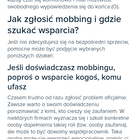
swobodnego wypowiedzenia się do końca (O).
Jak zgłosić mobbing i gdzie
szukać wsparcia?
Jeśli nie zdecydujesz się na bezpośredni sprzeciw,
pomocne może być podjęcie wybranych
poniższych działań.
Jeśli doświadczasz mobbingu,
poproś o wsparcie kogoś, komu
ufasz
Czasem trudno od razu zgłosić problem oficjalnie.
Zawsze warto o swoim doświadczeniu
porozmawiać z kimś, kto cieszy się zaufaniem. W
niektórych firmach wyznacza się i szkoli konkretne
osoby dopełnienia takiej roli (tzw. osoby zaufania),
ale może to być dowolny współpracownik. Taka
osoba może cię wesprzeć emocjonalnie, pomóc ci