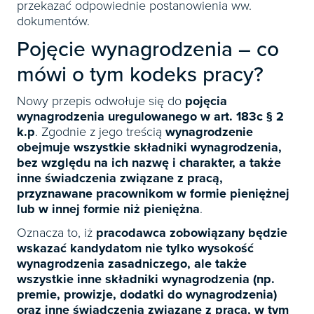
przekazać odpowiednie postanowienia ww.
dokumentów.
Pojęcie wynagrodzenia – co
mówi o tym kodeks pracy?
Nowy przepis odwołuje się do
pojęcia
wynagrodzenia uregulowanego w art. 183c § 2
k.p
. Zgodnie z jego treścią
wynagrodzenie
obejmuje wszystkie składniki wynagrodzenia,
bez względu na ich nazwę i charakter, a także
inne świadczenia związane z pracą,
przyznawane pracownikom w formie pieniężnej
lub w innej formie niż pieniężna
.
Oznacza to, iż
pracodawca zobowiązany będzie
wskazać kandydatom nie tylko wysokość
wynagrodzenia zasadniczego, ale także
wszystkie inne składniki wynagrodzenia (np.
premie, prowizje, dodatki do wynagrodzenia)
oraz inne świadczenia związane z pracą, w tym