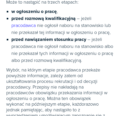
Może to nastąpić na trzech etapach:
w ogłoszeniu o pracę
,
przed rozmową kwalifikacyjną
– jeżeli
pracodawca
nie ogłosił naboru na stanowisko lub
nie przekazał tej informacji w ogłoszeniu o pracę,
przed nawiązaniem stosunku pracy
– jeżeli
pracodawca nie ogłosił naboru na stanowisko albo
nie przekazał tych informacji w ogłoszeniu o pracę
albo przed rozmową kwalifikacyjną.
Wybór, na którym etapie pracodawca przekaże
powyższe informacje, zależy zatem od
ukształtowania procesu rekrutacji i od decyzji
pracodawcy. Przepisy nie nakładają na
pracodawców obowiązku przekazania informacji w
ogłoszeniu o pracę. Można ten obowiązek
wykonać na późniejszym etapie, każdorazowo
jednak pamiętając, aby nastąpiło to z
wyprzedzeniem umożliwiającym zapoznanie się z