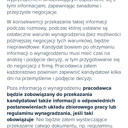
tymi informacjami, zapewniając świadome i
przejrzyste negocjacje.
W konsekwencji przekazanie takiej informacji
podczas rozmowy, podczas której ustalane są
ostateczne warunki wynagrodzenia (bez możliwości
późniejszej negocjacji tych warunków), będzie
nieprawidłowe. Kandydat bowiem po otrzymaniu
informacji o wynagrodzeniu musi mieć czas na
analizę i podjęcie decyzji, w tym przygotowanie się
do negocjacji z firmą. Pracodawca zatem
każdorazowo powinien zapewnić kandydatowi kilka
dni na przemyślenie i podjęcie decyzji.
Poza informacją o wynagrodzeniu
pracodawca
będzie zobowiązany do przekazania
kandydatowi także informacji o odpowiednich
postanowieniach układu zbiorowego pracy lub
regulaminu wynagradzania, jeśli taki
obowiązuje
. Nie będzie zatem wystarczające
przekazanie całego dokumentu, np. regulaminu.