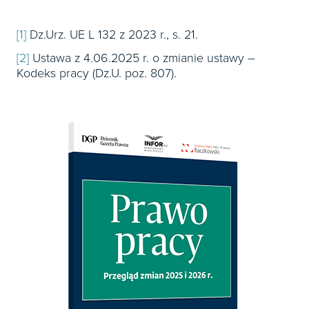
[1]
Dz.Urz. UE L 132 z 2023 r., s. 21.
[2]
Ustawa z 4.06.2025 r. o zmianie ustawy –
Kodeks pracy (Dz.U. poz. 807).