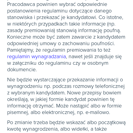
Pracodawca powinien wybrać odpowiednie
postanowienia regulaminu dotyczące danego
stanowiska i przekazać je kandydatowi. Co istotne,
w niektórych przypadkach takie informacje (np.
zasady premiowania) stanowią informację poufną.
Konieczne może być zatem zawarcie z kandydatem
odpowiedniej umowy o zachowaniu poufności.
Pamiętajmy, że regulamin premiowania to też
regulamin wynagradzania
, nawet jeśli znajduje się
w załączniku do regulaminu czy w osobnym
dokumencie.
Nie będzie wystarczające przekazanie informacji o
wynagrodzeniu np. podczas rozmowy telefonicznej
z wybranym kandydatem. Nowe przepisy bowiem
określają, w jakiej formie kandydat powinien tę
informację otrzymać. Może nastąpić albo w formie
pisemnej, albo elektronicznej, np. e-mailowo.
Po zmianie trzeba będzie wskazać albo początkową
kwotę wynagrodzenia, albo widełki, a także