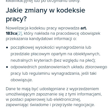
kwalifikacyjnej lub po otrzymaniu oferty.
Jakie zmiany w kodeksie
pracy?
Nowelizacja kodeksu pracy wprowadza
art.
183ca
[2]
, który nakłada na pracodawcę obowiązek
przekazania kandydatowi informacji o:
początkowej wysokości wynagrodzenia lub
przedziale płacowym opartym na obiektywnych,
neutralnych kryteriach (bez względu na płeć);
odpowiednich postanowieniach układu zbiorowego
pracy lub regulaminu wynagradzania, jeśli taki
obowiązuje.
Dane te mają być udostępniane z wyprzedzeniem
umożliwiającym zapoznanie się z tymi informacjami,
w postaci papierowej lub elektronicznej,
zapewniając świadome i przejrzyste negocjacje.