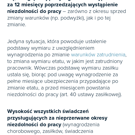
za 12 miesięcy poprzedzających wystąpienie
niezdolności do pracy
– zarówno z okresu sprzed
zmiany warunków (np. podwyżki), jak i po tej
zmianie.
Jedyna sytuacja, która powoduje ustalenie
podstawy wymiaru z uwzględnieniem
wynagrodzenia po zmianie
warunków zatrudnienia
,
to zmiana wymiaru etatu, w jakim jest zatrudniony
pracownik. Wówczas podstawę wymiaru zasiłku
ustala się, biorąc pod uwagę wynagrodzenie za
pełne miesiące ubezpieczenia przypadające po
zmianie etatu, a przed miesiącem powstania
niezdolności do pracy (art. 40 ustawy zasiłkowej).
Wysokość wszystkich świadczeń
przysługujących za nieprzerwane okresy
niezdolności do pracy
(wynagrodzenia
chorobowego, zasiłków, świadczenia