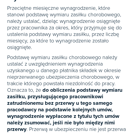
Przeciętne miesięczne wynagrodzenie, które
stanowi podstawę wymiaru zasiłku chorobowego,
należy ustalać, dzieląc wynagrodzenie osiągnięte
przez pracownika za okres, który przyjmuje się do
ustalenia podstawy wymiaru zasiłku, przez liczbę
miesięcy, za które to wynagrodzenie zostało
osiągnięte.
Podstawę wymiaru zasiłku chorobowego należy
ustalać z uwzględnieniem wynagrodzenia
uzyskanego u danego płatnika składek w okresie
nieprzerwanego ubezpieczenia chorobowego, w
trakcie którego powstała niezdolność do pracy.
Oznacza to, że
do obliczenia podstawy wymiaru
zasiłku, przysługującego pracownikowi
zatrudnionemu bez przerwy u tego samego
pracodawcy na podstawie kolejnych umów,
wynagrodzenie wypłacone z tytułu tych umów
należy zsumować, jeśli nie było między nimi
przerwy
. Przerwą w ubezpieczeniu nie jest przerwa