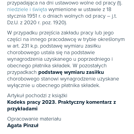
przypadająca na dni ustawowo wolne od pracy (tj.
niedziele i święta
wymienione w ustawie z 18
stycznia 1951 r. o dniach wolnych od pracy – j.t.
Dz.U. z 2020 r. poz. 1920).
W przypadku przejścia zakładu pracy lub jego
części na innego pracodawcę w trybie określonym
w art. 231 k.p. podstawę wymiaru zasiłku
chorobowego ustala się na podstawie
wynagrodzenia uzyskanego u poprzedniego i
obecnego płatnika składek. W pozostałych
przypadkach
podstawę wymiaru zasiłku
chorobowego stanowi wynagrodzenie uzyskane
wyłącznie u obecnego płatnika składek.
Artykuł pochodzi z książki
Kodeks pracy 2023. Praktyczny komentarz z
przykładami
Opracowanie materiału
Agata Pinzuł