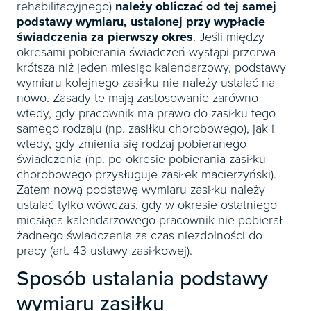
rehabilitacyjnego)
należy obliczać od tej samej
podstawy wymiaru, ustalonej przy wypłacie
świadczenia za pierwszy okres
. Jeśli między
okresami pobierania świadczeń wystąpi przerwa
krótsza niż jeden miesiąc kalendarzowy, podstawy
wymiaru kolejnego zasiłku nie należy ustalać na
nowo. Zasady te mają zastosowanie zarówno
wtedy, gdy pracownik ma prawo do zasiłku tego
samego rodzaju (np. zasiłku chorobowego), jak i
wtedy, gdy zmienia się rodzaj pobieranego
świadczenia (np. po okresie pobierania zasiłku
chorobowego przysługuje zasiłek macierzyński).
Zatem nową podstawę wymiaru zasiłku należy
ustalać tylko wówczas, gdy w okresie ostatniego
miesiąca kalendarzowego pracownik nie pobierał
żadnego świadczenia za czas niezdolności do
pracy (art. 43 ustawy zasiłkowej).
Sposób ustalania podstawy
wymiaru zasiłku