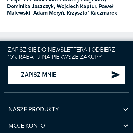
Dominika Jaszczyk, Wojciech Kaptur, Paweł
Malewski, Adam Moryń, Krzysztof Kaczmarek
ZAPISZ SIĘ DO NEWSLETTERA I ODBIERZ
10% RABATU NA PIERWSZE ZAKUPY
send
ZAPISZ MNIE

NASZE PRODUKTY
Nowości

Zapowiedzi
MOJE KONTO