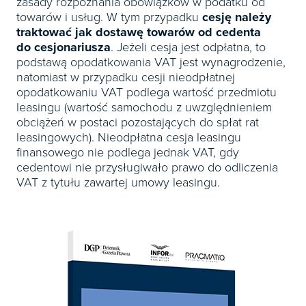
zasady rozpoznania obowiązków w podatku od
towarów i usług. W tym przypadku
cesję należy
traktować jak dostawę towarów od cedenta
do cesjonariusza
. Jeżeli cesja jest odpłatna, to
podstawą opodatkowania VAT jest wynagrodzenie,
natomiast w przypadku cesji nieodpłatnej
opodatkowaniu VAT podlega wartość przedmiotu
leasingu (wartość samochodu z uwzględnieniem
obciążeń w postaci pozostających do spłat rat
leasingowych). Nieodpłatna cesja leasingu
finansowego nie podlega jednak VAT, gdy
cedentowi nie przysługiwało prawo do odliczenia
VAT z tytułu zawartej umowy leasingu.