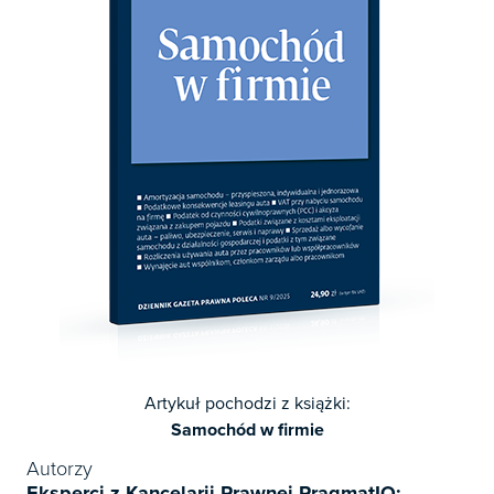
Artykuł pochodzi z książki:
Samochód w firmie
Autorzy
Eksperci z Kancelarii Prawnej PragmatIQ: