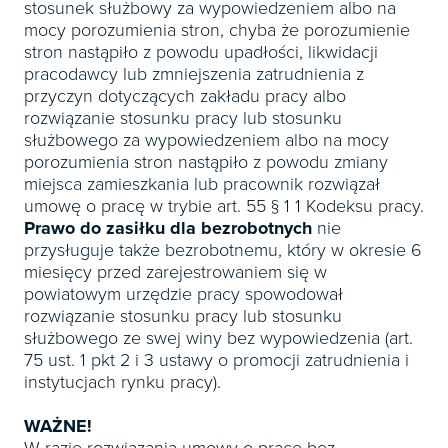
stosunek służbowy za wypowiedzeniem albo na
mocy porozumienia stron, chyba że porozumienie
stron nastąpiło z powodu upadłości, likwidacji
pracodawcy lub zmniejszenia zatrudnienia z
przyczyn dotyczących zakładu pracy albo
rozwiązanie stosunku pracy lub stosunku
służbowego za wypowiedzeniem albo na mocy
porozumienia stron nastąpiło z powodu zmiany
miejsca zamieszkania lub pracownik rozwiązał
umowę o pracę w trybie art. 55 § 1 1 Kodeksu pracy.
Prawo do zasiłku dla bezrobotnych
nie
przysługuje także bezrobotnemu, który w okresie 6
miesięcy przed zarejestrowaniem się w
powiatowym urzędzie pracy spowodował
rozwiązanie stosunku pracy lub stosunku
służbowego ze swej winy bez wypowiedzenia (art.
75 ust. 1 pkt 2 i 3 ustawy o promocji zatrudnienia i
instytucjach rynku pracy).
WAŻNE!