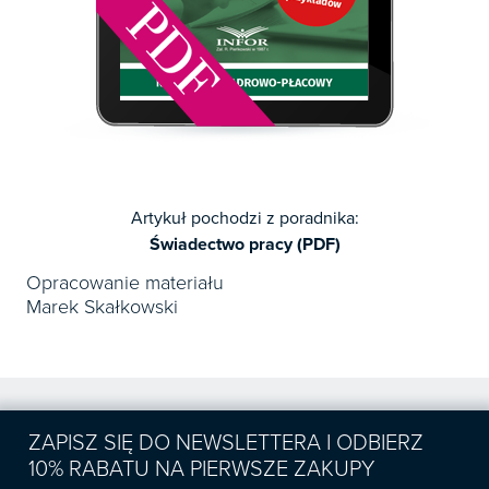
Artykuł pochodzi z poradnika:
Świadectwo pracy (PDF)
Opracowanie materiału
Marek Skałkowski
ZAPISZ SIĘ DO NEWSLETTERA I ODBIERZ
10% RABATU NA PIERWSZE ZAKUPY