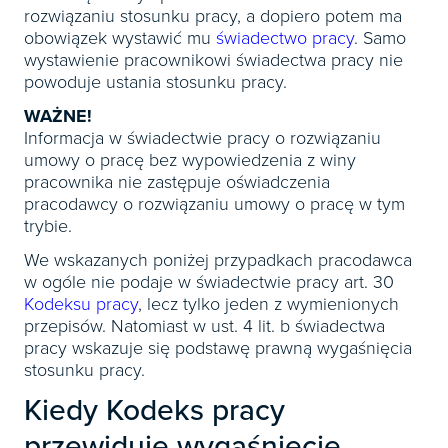
rozwiązaniu stosunku pracy, a dopiero potem ma
obowiązek wystawić mu
świadectwo pracy
. Samo
wystawienie pracownikowi świadectwa pracy nie
powoduje ustania stosunku pracy.
WAŻNE!
Informacja w świadectwie pracy o rozwiązaniu
umowy o pracę bez wypowiedzenia z winy
pracownika nie zastępuje oświadczenia
pracodawcy o rozwiązaniu umowy o pracę w tym
trybie.
We wskazanych poniżej przypadkach pracodawca
w ogóle nie podaje w świadectwie pracy art. 30
Kodeksu pracy
, lecz tylko jeden z wymienionych
przepisów. Natomiast w ust. 4 lit. b świadectwa
pracy wskazuje się podstawę prawną wygaśnięcia
stosunku pracy.
Kiedy Kodeks pracy
przewiduje wygaśnięcie