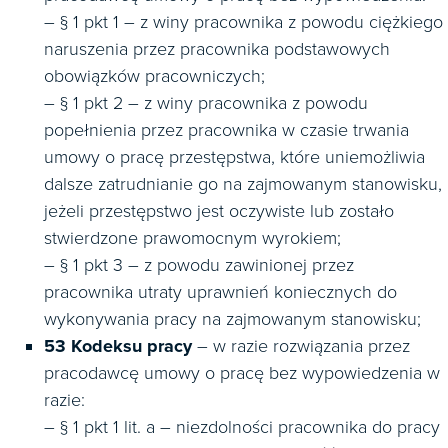
– § 1 pkt 1 – z winy pracownika z powodu ciężkiego
naruszenia przez pracownika podstawowych
obowiązków pracowniczych;
– § 1 pkt 2 – z winy pracownika z powodu
popełnienia przez pracownika w czasie trwania
umowy o pracę przestępstwa, które uniemożliwia
dalsze zatrudnianie go na zajmowanym stanowisku,
jeżeli przestępstwo jest oczywiste lub zostało
stwierdzone prawomocnym wyrokiem;
– § 1 pkt 3 – z powodu zawinionej przez
pracownika utraty uprawnień koniecznych do
wykonywania pracy na zajmowanym stanowisku;
53 Kodeksu pracy
– w razie rozwiązania przez
pracodawcę umowy o pracę bez wypowiedzenia w
razie:
– § 1 pkt 1 lit. a – niezdolności pracownika do pracy