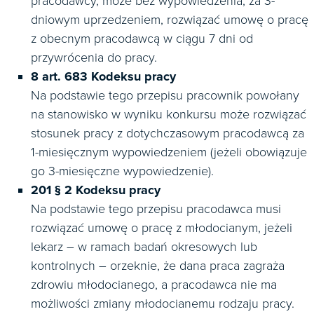
pracodawcy, może bez wypowiedzenia, za 3-
dniowym uprzedzeniem, rozwiązać umowę o pracę
z obecnym pracodawcą w ciągu 7 dni od
przywrócenia do pracy.
8 art. 683 Kodeksu pracy
Na podstawie tego przepisu pracownik powołany
na stanowisko w wyniku konkursu może rozwiązać
stosunek pracy z dotychczasowym pracodawcą za
1-miesięcznym wypowiedzeniem (jeżeli obowiązuje
go 3-miesięczne wypowiedzenie).
201 § 2 Kodeksu pracy
Na podstawie tego przepisu pracodawca musi
rozwiązać umowę o pracę z młodocianym, jeżeli
lekarz – w ramach badań okresowych lub
kontrolnych – orzeknie, że dana praca zagraża
zdrowiu młodocianego, a pracodawca nie ma
możliwości zmiany młodocianemu rodzaju pracy.