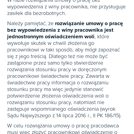
W razie rozwiązania umowy o pracę bez
wypowiedzenia z winy pracownika, nie przysługuje
zasiłek dla bezrobotnych.
Należy pamiętać, że
rozwiązanie umowy o pracę
bez wypowiedzenia z winy pracownika jest
jednostronnym oświadczeniem woli
, które
wywołuje skutek w chwili złożenia go
pracownikowi w taki sposób, aby mógł zapoznać
się z jego treścią. Dlatego też nie może być
zastąpione przez samo tylko stwierdzenie
rozwiązania stosunku pracy w doręczonym
pracownikowi świadectwie pracy. Zawarta w
świadectwie pracy informacja o rozwiązaniu
stosunku pracy ma więc jedynie stanowić
potwierdzenie złożenia oświadczenia woli o
rozwiązaniu stosunku pracy, natomiast nie
zastępuje wspomnianego oświadczenia (wyrok
Sądu Najwyższego z 14 lipca 2016 r., II PK 186/15).
W celu rozwiązania umowy o pracę pracodawca
musi więc złożyć pracownikowi oświadczenie o