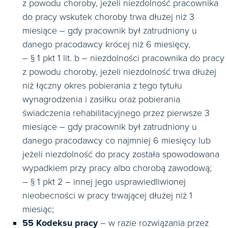
z powodu choroby, jeżeli niezdolność pracownika
do pracy wskutek choroby trwa dłużej niż 3
miesiące – gdy pracownik był zatrudniony u
danego pracodawcy krócej niż 6 miesięcy,
– § 1 pkt 1 lit. b – niezdolności pracownika do pracy
z powodu choroby, jeżeli niezdolność trwa dłużej
niż łączny okres pobierania z tego tytułu
wynagrodzenia i zasiłku oraz pobierania
świadczenia rehabilitacyjnego przez pierwsze 3
miesiące – gdy pracownik był zatrudniony u
danego pracodawcy co najmniej 6 miesięcy lub
jeżeli niezdolność do pracy została spowodowana
wypadkiem przy pracy albo chorobą zawodową;
– § 1 pkt 2 – innej jego usprawiedliwionej
nieobecności w pracy trwającej dłużej niż 1
miesiąc;
55 Kodeksu pracy
– w razie rozwiązania przez