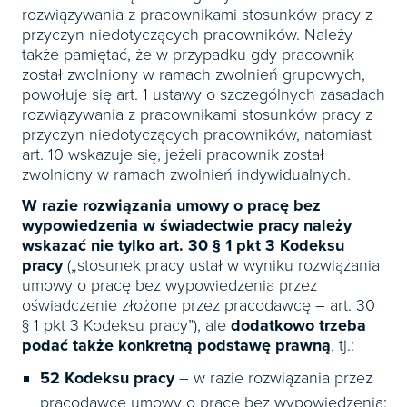
rozwiązywania z pracownikami stosunków pracy z
przyczyn niedotyczących pracowników. Należy
także pamiętać, że w przypadku gdy pracownik
został zwolniony w ramach zwolnień grupowych,
powołuje się art. 1 ustawy o szczególnych zasadach
rozwiązywania z pracownikami stosunków pracy z
przyczyn niedotyczących pracowników, natomiast
art. 10 wskazuje się, jeżeli pracownik został
zwolniony w ramach zwolnień indywidualnych.
W razie rozwiązania umowy o pracę bez
wypowiedzenia w świadectwie pracy należy
wskazać nie tylko art. 30 § 1 pkt 3 Kodeksu
pracy
(„stosunek pracy ustał w wyniku rozwiązania
umowy o pracę bez wypowiedzenia przez
oświadczenie złożone przez pracodawcę – art. 30
§ 1 pkt 3 Kodeksu pracy”), ale
dodatkowo trzeba
podać także konkretną podstawę prawną
, tj.:
52 Kodeksu pracy
– w razie rozwiązania przez
pracodawcę umowy o pracę bez wypowiedzenia: