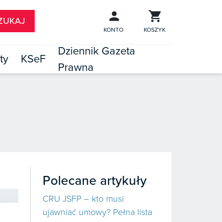
KONTO
KOSZYK
Dziennik Gazeta
ty
KSeF
Prawna

TÓW
Polecane artykuły
CRU JSFP – kto musi
ujawniać umowy? Pełna lista