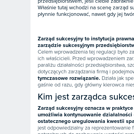
przedsiębiorstwem, jeśli ciebie zabrakni
Właśnie tutaj wchodzi na scenę zarząd 
płynnie funkcjonować, nawet gdy jej twór
Zarząd sukcesyjny to instytucja prawn
zarządzie sukcesyjnym przedsiębiorst
Celem wprowadzenia tej regulacji było z
ich właścicieli. Przed wprowadzeniem za
paraliżu działalności przedsiębiorstwa, 
dotyczących zarządzania firmą i podejmo
tymczasowe rozwiązanie.
Działa jak spe
gaśnie od razu, gdy główny kierowca nie
Kim jest zarządca sukce
Zarząd sukcesyjny oznacza w praktyce
umożliwia kontynuowanie działalności 
ostatecznego uregulowania kwestii s
jest odpowiedzialny za reprezentowanie f