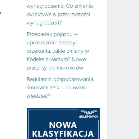
wynagrodzenia. Co zmienia
,
dyrektywa o przejrzystości
wynagrodzeń?
Przepadek pojazdu –
uproszczone zasady
orzekania. Jakie zmiany w
Kodeksie karnym? Nowe
przepisy dla kierowców
Regulamin gospodarowania
środkami zfśs – co warto
wiedzieć?