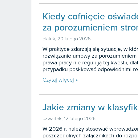
Kiedy cofnięcie oświa
za porozumieniem stron
piątek, 20 lutego 2026
W praktyce zdarzają się sytuacje, w kt
rozwiązanie umowy za porozumieniem s
prawa pracy nie regulują tej kwestii, d
przypadku posiłkować odpowiednimi re
Czytaj więcej »
Jakie zmiany w klasyfi
czwartek, 12 lutego 2026
W 2026 r. należy stosować wprowadzon
poszczególnych załącznikach do rozporzą