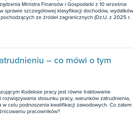
ządzenia Ministra Finansów i Gospodarki z 10 września
w sprawie szczegółowej klasyfikacji dochodów, wydatków
pochodzących ze źródeł zagranicznych (Dz.U. z 2025 r.
atrudnieniu – co mówi o tym
ującym Kodeksie pracy jest równe traktowanie
 rozwiązywania stosunku pracy, warunków zatrudnienia,
 w celu podnoszenia kwalifikacji zawodowych. Co zatem
różnicowaniu pracowników?