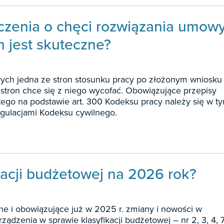
dczenia o chęci rozwiązania umow
 jest skuteczne?
órych jedna ze stron stosunku pracy po złożonym wniosku
tron chce się z niego wycofać. Obowiązujące przepisy
latego na podstawie art. 300 Kodeksu pracy należy się w t
gulacjami Kodeksu cywilnego.
kacji budżetowej na 2026 rok?
e i obowiązujące już w 2025 r. zmiany i nowości w
dzenia w sprawie klasyfikacji budżetowej – nr 2, 3, 4, 7