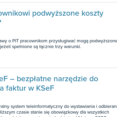
cownikowi podwyższone koszty
?
 ustawy o PIT pracownikom przysługiwać mogą podwyższon
eżeli spełnione są łącznie trzy warunki.
eF – bezpłatne narzędzie do
ia faktur w KSeF
ralny system teleinformatyczny do wystawiania i odbieran
bliższym czasie stanie się obowiązkowy dla wszystkich