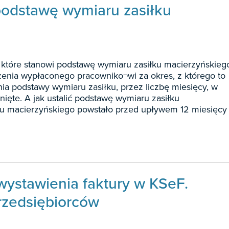
podstawę wymiaru zasiłku
które stanowi podstawę wymiaru zasiłku macierzyńskieg
zenia wypłaconego pracowniko¬wi za okres, z którego to
ia podstawy wymiaru zasiłku, przez liczbę miesięcy, w
nięte. A jak ustalić podstawę wymiaru zasiłku
łku macierzyńskiego powstało przed upływem 12 miesięcy
wystawienia faktury w KSeF.
rzedsiębiorców