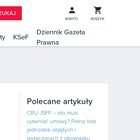
KONTO
KOSZYK
Dziennik Gazeta
ty
KSeF
Prawna

TÓW
Polecane artykuły
CRU JSFP – kto musi
ujawniać umowy? Pełna lista
jednostek objętych i
wyłączonych z obowiązku