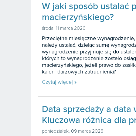
W jaki sposób ustalać 
macierzyńskiego?
środa, 11 marca 2026
Przeciętne miesięczne wynagrodzenie, 
należy ustalać, dzieląc sumę wynagrod
wynagrodzenie przyjmuje się do ustalen
których to wynagrodzenie zostało osiąg
macierzyńskiego, jeżeli prawo do zasi
kalen¬darzowych zatrudnienia?
Czytaj więcej »
Data sprzedaży a data 
Kluczowa różnica dla p
poniedziałek, 09 marca 2026