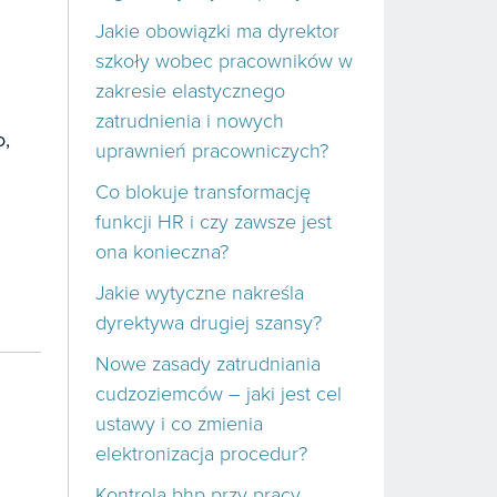
Jakie obowiązki ma dyrektor
szkoły wobec pracowników w
zakresie elastycznego
zatrudnienia i nowych
o,
uprawnień pracowniczych?
Co blokuje transformację
funkcji HR i czy zawsze jest
ona konieczna?
Jakie wytyczne nakreśla
dyrektywa drugiej szansy?
Nowe zasady zatrudniania
cudzoziemców – jaki jest cel
ustawy i co zmienia
elektronizacja procedur?
Kontrola bhp przy pracy