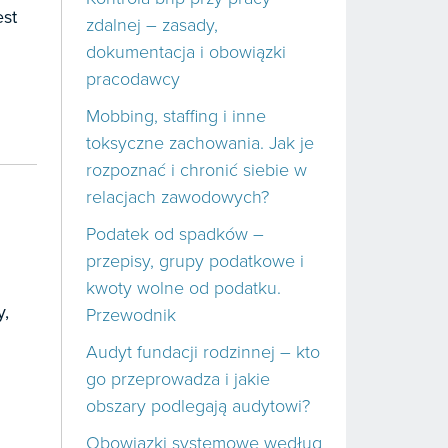
st
zdalnej – zasady,
dokumentacja i obowiązki
pracodawcy
Mobbing, staffing i inne
toksyczne zachowania. Jak je
rozpoznać i chronić siebie w
relacjach zawodowych?
Podatek od spadków –
przepisy, grupy podatkowe i
kwoty wolne od podatku.
y,
Przewodnik
Audyt fundacji rodzinnej – kto
go przeprowadza i jakie
obszary podlegają audytowi?
Obowiązki systemowe według