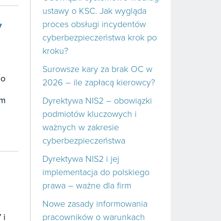
ustawy o KSC. Jak wygląda
y
proces obsługi incydentów
cyberbezpieczeństwa krok po
kroku?
Surowsze kary za brak OC w
 o
2026 – ile zapłacą kierowcy?
ym
Dyrektywa NIS2 – obowiązki
podmiotów kluczowych i
ważnych w zakresie
cyberbezpieczeństwa
Dyrektywa NIS2 i jej
implementacja do polskiego
prawa – ważne dla firm
Nowe zasady informowania
 i
pracowników o warunkach