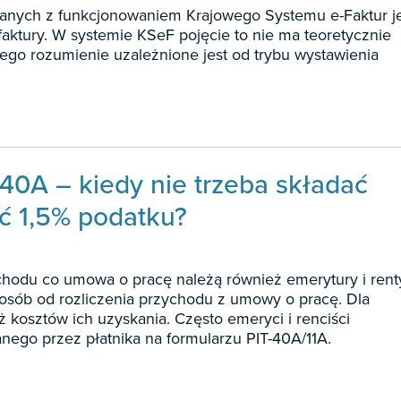
nych z funkcjonowaniem Krajowego Systemu e-Faktur je
faktury. W systemie KSeF pojęcie to nie ma teoretycznie
jego rozumienie uzależnione jest od trybu wystawienia
-40A – kiedy nie trzeba składać
ać 1,5% podatku?
hodu co umowa o pracę należą również emerytury i rent
 sposób od rozliczenia przychodu z umowy o pracę. Dla
ż kosztów ich uzyskania. Często emeryci i renciści
anego przez płatnika na formularzu PIT-40A/11A.