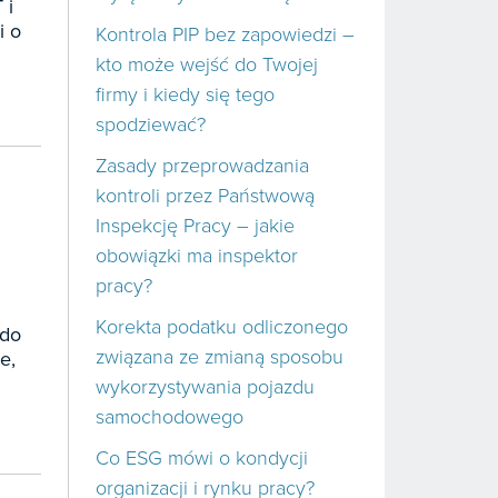
 i
i o
Kontrola PIP bez zapowiedzi –
kto może wejść do Twojej
firmy i kiedy się tego
spodziewać?
Zasady przeprowadzania
kontroli przez Państwową
Inspekcję Pracy – jakie
obowiązki ma inspektor
pracy?
Korekta podatku odliczonego
 do
związana ze zmianą sposobu
e,
wykorzystywania pojazdu
samochodowego
Co ESG mówi o kondycji
organizacji i rynku pracy?